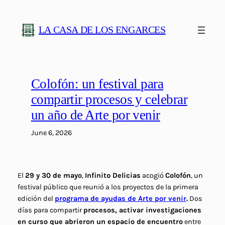
Skip
to
LA CASA DE LOS ENGARCES
content
Colofón: un festival para
compartir procesos y celebrar
un año de Arte por venir
June 6, 2026
El
29 y 30 de mayo
,
Infinito Delicias
acogió
Colofón
, un
festival público que reunió a los proyectos de la primera
edición del
programa de ayudas de Arte por venir
.
Dos
días para compartir
procesos, activar investigaciones
en curso que abrieron un espacio de encuentro
entre