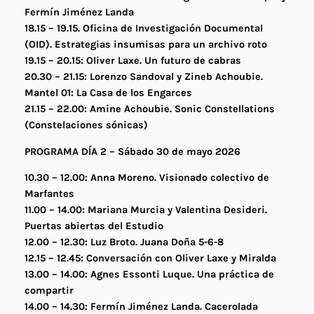
Fermín Jiménez Landa
18.15 – 19.15. Oficina de Investigación Documental
(OID).
Estrategias insumisas para un archivo roto
19.15 – 20.15: Oliver Laxe.
Un futuro de cabras
20.30 – 21.15: Lorenzo Sandoval y Zineb Achoubie.
Mantel 01: La Casa de los Engarces
21.15 – 22.00: Amine Achoubie.
Sonic Constellations
(Constelaciones sónicas)
PROGRAMA DÍA 2 – Sábado 30 de mayo 2026
10.30 – 12.00: Anna Moreno. Visionado colectivo de
Marfantes
11.00 – 14.00: Mariana Murcia y Valentina Desideri.
Puertas abiertas del Estudio
12.00 – 12.30: Luz Broto.
Juana Doña 5-6-8
12.15 – 12.45: Conversación con Oliver Laxe y Miralda
13.00 – 14.00: Agnes Essonti Luque.
Una práctica de
compartir
14.00 – 14.30: Fermín Jiménez Landa.
Cacerolada