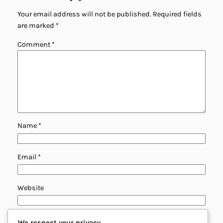
Your email address will not be published.
Required fields
are marked
*
Comment
*
Name
*
Email
*
Website
Save my name, email, and website in this browser for
We respect your privacy