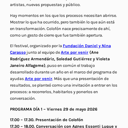
artistas, nuevas propuestas y público.
Hay momentos en los que los procesos necesitan abrirse.
Mostrar lo que ha ocurrido, pero también lo que aún está
en transformación. Colofón nace precisamente de ahí,
como un gesto de cierre que fue también apertura.
El festival, organizado por la
Fundación Daniel y Nina
Carasso
junto al equipo de
Arte por venir
(Ane
Rodríguez Armendáriz, Soledad Gutiérrez y Violeta
Janeiro Alfageme)
, puso en común el trabajo
desarrollado durante un año en el marco del programa de
ayudas
Arte por venir
. Más que una presentación de
resultados, se planteó como una invitación a entrar en los
procesos: a recorrerlos, habitarlos y ponerlos en
conversación.
PROGRAMA DÍA 1 – Viernes 29 de mayo 2026
17.00 – 17.30. Presentación de Colofón
17.30 – 18.00. Conversación con Agnes Essonti Luque y