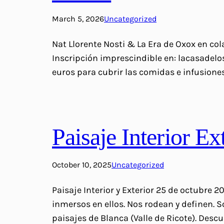
March 5, 2026
Uncategorized
Nat Llorente Nosti & La Era de Oxox en col
Inscripción imprescindible en: lacasadelos
euros para cubrir las comidas e infusiones
Paisaje Interior Ex
October 10, 2025
Uncategorized
Paisaje Interior y Exterior 25 de octubre 
inmersos en ellos. Nos rodean y definen. 
paisajes de Blanca (Valle de Ricote). Des