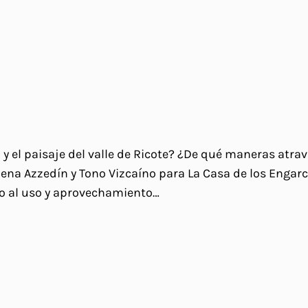
 y el paisaje del valle de Ricote? ¿De qué maneras atra
na Azzedín y Tono Vizcaíno para La Casa de los Engarce
rno al uso y aprovechamiento…