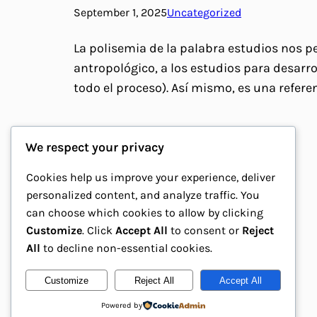
September 1, 2025
Uncategorized
La polisemia de la palabra estudios nos p
antropológico, a los estudios para desarr
todo el proceso). Así mismo, es una refere
We respect your privacy
Cookies help us improve your experience, deliver
personalized content, and analyze traffic. You
can choose which cookies to allow by clicking
Customize
. Click
Accept All
to consent or
Reject
All
to decline non-essential cookies.
Customize
Reject All
Accept All
La Casa de los Engarces
Powered by