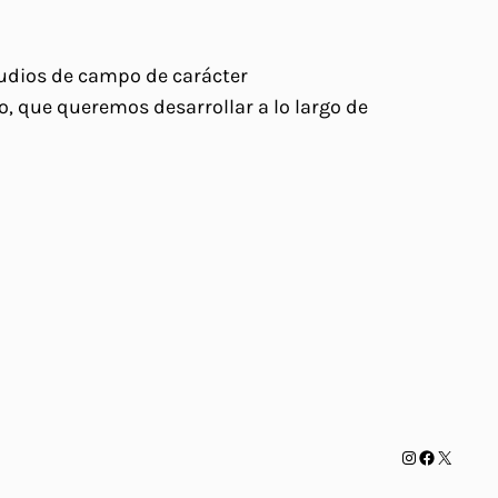
studios de campo de carácter
, que queremos desarrollar a lo largo de
Instagram
Facebook
X