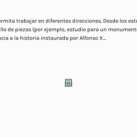
ermita trabajar en diferentes direcciones. Desde los e
ollo de piezas (por ejemplo, estudio para un monumento
ncia a la historia instaurada por Alfonso X…