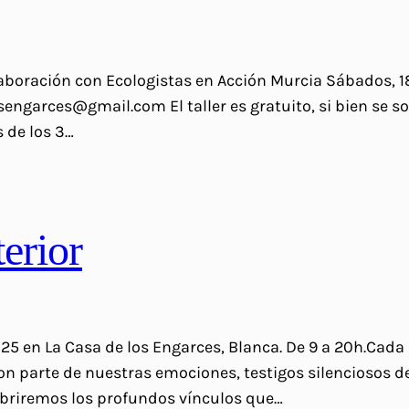
aboración con Ecologistas en Acción Murcia Sábados, 18 y
engarces@gmail.com El taller es gratuito, si bien se s
 de los 3…
terior
2025 en La Casa de los Engarces, Blanca. De 9 a 20h.Cad
Son parte de nuestras emociones, testigos silenciosos d
cubriremos los profundos vínculos que…