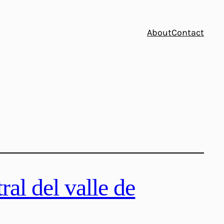
About
Contact
ral del valle de