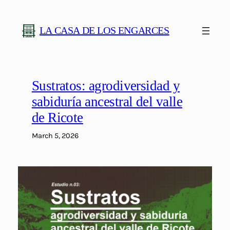
Skip
to
LA CASA DE LOS ENGARCES
content
Sustratos: agrodiversidad y
sabiduría ancestral del valle
de Ricote
March 5, 2026