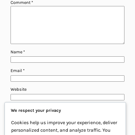
Comment
*
Name
*
Email
*
Website
Save my name, email, and website in this browser for
We respect your privacy
the next time I comment.
Cookies help us improve your experience, deliver
personalized content, and analyze traffic. You