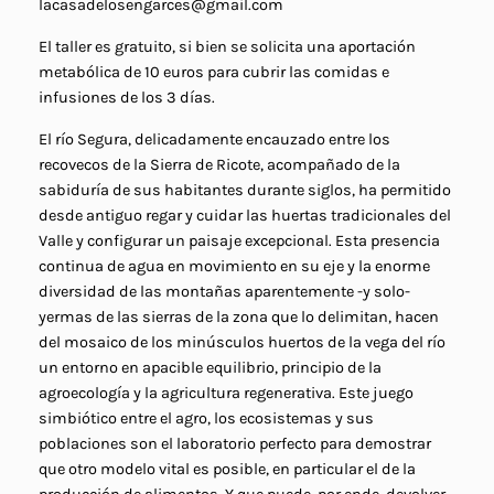
lacasadelosengarces@gmail.com
El taller es gratuito, si bien se solicita una aportación
metabólica de 10 euros para cubrir las comidas e
infusiones de los 3 días.
El río Segura, delicadamente encauzado entre los
recovecos de la Sierra de Ricote, acompañado de la
sabiduría de sus habitantes durante siglos, ha permitido
desde antiguo regar y cuidar las huertas tradicionales del
Valle y configurar un paisaje excepcional. Esta presencia
continua de agua en movimiento en su eje y la enorme
diversidad de las montañas aparentemente -y solo-
yermas de las sierras de la zona que lo delimitan, hacen
del mosaico de los minúsculos huertos de la vega del río
un entorno en apacible equilibrio, principio de la
agroecología y la agricultura regenerativa. Este juego
simbiótico entre el agro, los ecosistemas y sus
poblaciones son el laboratorio perfecto para demostrar
que otro modelo vital es posible, en particular el de la