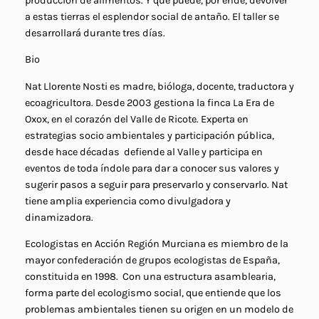
producción de alimentos. Y que puede, por ende, devolver
a estas tierras el esplendor social de antaño. El taller se
desarrollará durante tres días.
Bio
Nat Llorente Nosti es madre, bióloga, docente, traductora y
ecoagricultora. Desde 2003 gestiona la finca La Era de
Oxox, en el corazón del Valle de Ricote. Experta en
estrategias socio ambientales y participación pública,
desde hace décadas defiende al Valle y participa en
eventos de toda índole para dar a conocer sus valores y
sugerir pasos a seguir para preservarlo y conservarlo. Nat
tiene amplia experiencia como divulgadora y
dinamizadora.
Ecologistas en Acción Región Murciana es miembro de la
mayor confederación de grupos ecologistas de España,
constituida en 1998. Con una estructura asamblearia,
forma parte del ecologismo social, que entiende que los
problemas ambientales tienen su origen en un modelo de